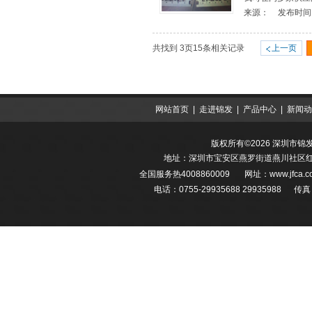
来源：
发布时间
共找到
3
页
15
条相关记录
上一页
网站首页
|
走进锦发
|
产品中心
|
新闻动
版权所有©2026 深圳市
地址：深圳市宝安区燕罗街道燕川社区红堪
全国服务热
4008860009
网址：
www.jfca
电话：0755-29935688 29935988 传真：0