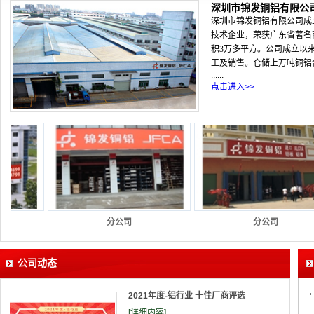
深圳市锦发铜铝有限公
深圳市锦发铜铝有限公司成立
技术企业，荣获广东省著名
积3万多平方。公司成立以
工及销售。仓储上万吨铜铝
......
点击进入>>
分公司
分公司
公司动态
2021年度-铝行业 十佳厂商评选
[详细内容]