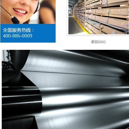
400-886-0009
美铝6061