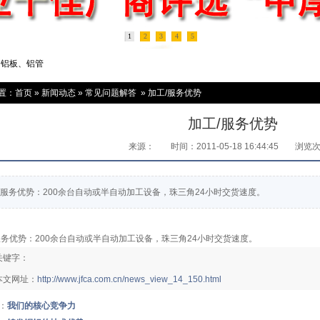
1
2
3
4
5
、铝板、铝管
置：
首页
»
新闻动态
»
常见问题解答
»
加工/服务优势
加工/服务优势
来源：
时间：2011-05-18 16:44:45
浏览
/服务优势：200余台自动或半自动加工设备，珠三角24小时交货速度。
服务优势：200余台自动或半自动加工设备，珠三角24小时交货速度。
关键字：
本文网址：
http://www.jfca.com.cn/news_view_14_150.html
：
我们的核心竞争力