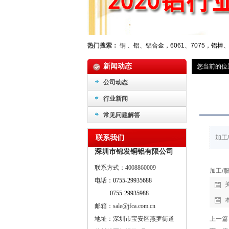
热门搜索：
铜
、铝、铝合金，6061、7075，铝棒
新闻动态
您当前的位
公司动态
行业新闻
常见问题解答
联系我们
加工
深圳市锦发铜铝有限公司
联系方式：4008860009
加工/
电话：
0755-29935688
0755-29935988
邮箱：sale@jfca.com.cn
地址：深圳市宝安区燕罗街道
上一篇