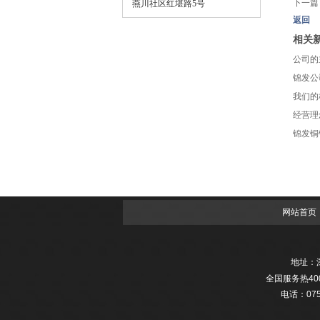
下一篇
燕川社区红堪路5号
返回
相关
公司的
锦发公
我们的
经营理
锦发铜
网站首页
地址：
全国服务热
40
电话：0755