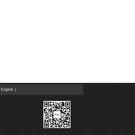
|
English
|