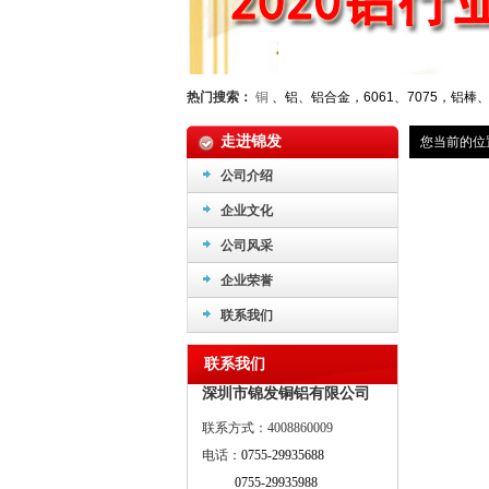
热门搜索：
铜
、铝、铝合金，6061、7075，铝棒
走进锦发
您当前的位
公司介绍
企业文化
公司风采
企业荣誉
联系我们
联系我们
深圳市锦发铜铝有限公司
联系方式：4008860009
电话：
0755-29935688
0755-29935988