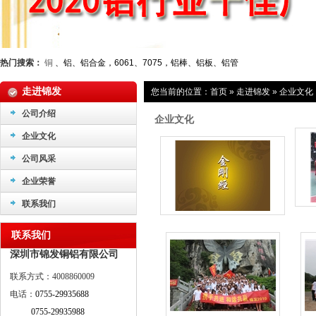
热门搜索：
铜
、铝、铝合金，6061、7075，铝棒、铝板、铝管
走进锦发
您当前的位置：
首页
»
走进锦发
»
企业文化
公司介绍
企业文化
企业文化
公司风采
企业荣誉
联系我们
联系我们
深圳市锦发铜铝有限公司
联系方式：4008860009
电话：
0755-29935688
0755-29935988