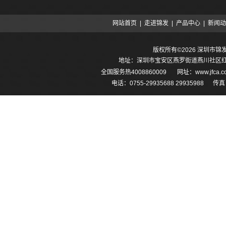
网站首页
|
走进锦发
|
产品中心
|
新闻动
版权所有©2026 深圳市
地址：深圳市宝安区燕罗街道燕川社区红堪
全国服务热
4008860009
网址：
www.jfca
电话：0755-29935688 29935988 传真：0