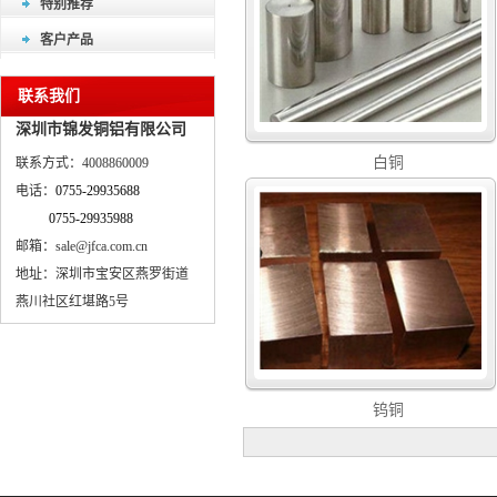
特别推荐
客户产品
联系我们
深圳市锦发铜铝有限公司
白铜
联系方式：4008860009
电话：
0755-29935688
0755-29935988
邮箱：sale@jfca.com.cn
地址：深圳市宝安区燕罗街道
燕川社区红堪路5号
钨铜