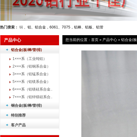
热门搜索：
铜
、铝、铝合金，6061、7075，铝棒、铝板、铝管
产品中心
您当前的位置：
首页
»
产品中心
»
铝合金(板/
铝合金(板/棒/管/排)
1×××系（工业纯铝）
2×××系（铝铜系合金）
3×××系（铝锰系合金）
5×××系（铝镁系合金）
6×××系（铝镁硅系合金..
7×××系（铝锌镁硅系合..
铜合金(板/棒/管/排)
特别推荐
客户产品