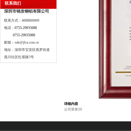
联系我们
深圳市锦发铜铝有限公司
联系方式：4008860009
电话：
0755-29935688
0755-29935988
邮箱：sale@jfca.com.cn
地址：深圳市宝安区燕罗街道
燕川社区红堪路5号
详细内容
公司荣誉20