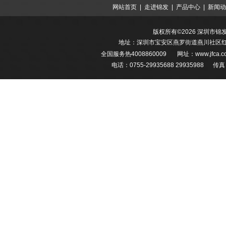
网站首页
|
走进锦发
|
产品中心
|
新闻动
版权所有©2026 深圳市
地址：深圳市宝安区燕罗街道燕川社区红堪
全国服务热
4008860009
网址：
www.jfca
电话：0755-29935688 29935988 传真：0