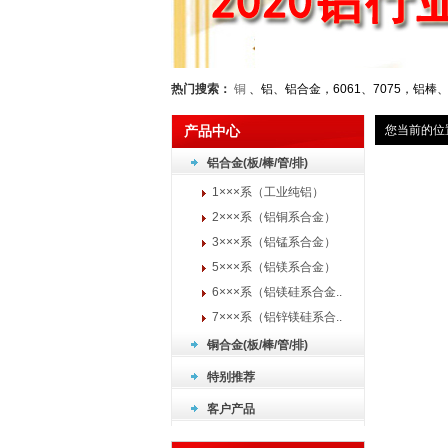
热门搜索：
铜
、铝、铝合金，6061、7075，铝棒
产品中心
您当前的位
铝合金(板/棒/管/排)
1×××系（工业纯铝）
2×××系（铝铜系合金）
3×××系（铝锰系合金）
5×××系（铝镁系合金）
6×××系（铝镁硅系合金..
7×××系（铝锌镁硅系合..
铜合金(板/棒/管/排)
特别推荐
客户产品